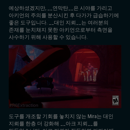
예상하셨겠지만, __연막탄__은 시야를 가리고
아키언의 주의를 분산시킨 후 다가가 급습하기에
좋은 도구입니다. __대인 지뢰__는 여러분의
존재를 눈치채지 못한 아키언으로부터 측면을
사수하기 위해 사용할 수 있습니다.
도구를 개조할 기회를 놓치지 않는 Mira는 대인
지뢰를 한층 더 강화해 __아크 지뢰__를