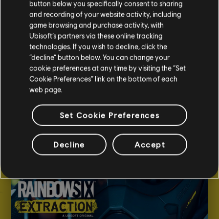
button below you specifically consent to sharing
and recording of your website activity, including
돌아가기
game browsing and purchase activity, with
Ubisoft’s partners via these online tracking
technologies. If you wish to decline, click the
“decline” button below. You can change your
cookie preferences at any time by visiting the “Set
추천 콘텐츠
Cookie Preferences” link on the bottom of each
web page.
Set Cookie Preferences
Decline
Accept