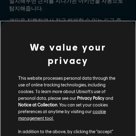
설치해두면 근처를 지나가는 아키언을 자동으로
탐지해줍니다.
게임을 진행하면서 잠금 해제할 수 있는 도구 중
몇 가지를 소개해드렸습니다. 어떤 REACT 테크를
가장 먼저 사용해보고 싶으신가요?
Twitter
,
Instagram
,
Discord
와
Reddit
에서 대화에 참여해
We value your
의견을 남겨주십시오.
privacy
This website processes personal data through the
공유하기
use of online tracking technologies, including
cookies. To learn more about Ubisoft's use of
personal data, please see our
Privacy Policy
and
Notice at Collection
. You can set your cookies
preferences at anytime by visiting our
cookie
management tool.
9
/
14
In addition to the above, by clicking the “accept”