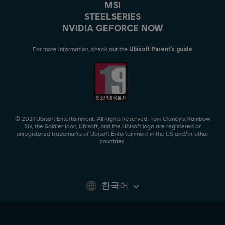
MSI
STEELSERIES
NVIDIA GEFORCE NOW
For more information, check out the
Ubisoft Parent's guide
© 2021 Ubisoft Entertainment. All Rights Reserved. Tom Clancy’s, Rainbow
Six, the Soldier Icon, Ubisoft, and the Ubisoft logo are registered or
unregistered trademarks of Ubisoft Entertainment in the US and/or other
countries.
한국어