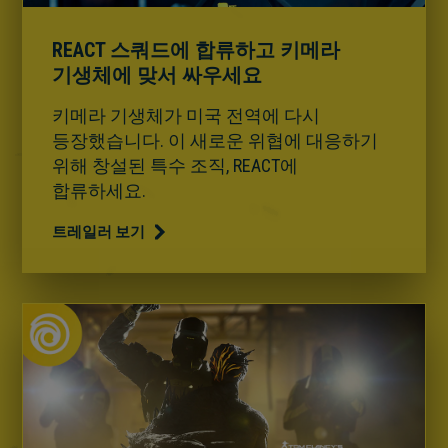
REACT 스쿼드에 합류하고 키메라
기생체에 맞서 싸우세요
키메라 기생체가 미국 전역에 다시
등장했습니다. 이 새로운 위협에 대응하기
위해 창설된 특수 조직, REACT에
합류하세요.
트레일러 보기