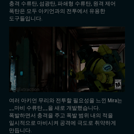
충격 수류탄, 섬광탄, 파쇄형 수류탄, 원격 제어
폭탄은 모두 아키언과의 전투에서 유용한
도구들입니다.
여러 아키언 무리와 전투할 필요성을 느낀 Mira는
__마비 수류탄__을 새로 개발했습니다.
폭발하면서 충격을 주고 폭발 범위 내의 적을
일시적으로 마비시켜 공격에 극도로 취약하게
만듭니다.