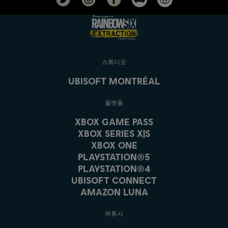
스튜디오
UBISOFT MONTRÉAL
플랫폼
XBOX GAME PASS
XBOX SERIES X|S
XBOX ONE
PLAYSTATION®5
PLAYSTATION®4
UBISOFT CONNECT
AMAZON LUNA
제휴사