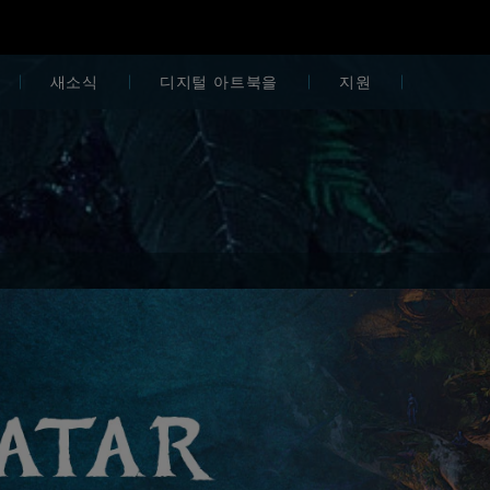
새소식
디지털 아트북을
지원