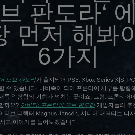
브 판도라‘ 
장 먼저 해봐
6가지
어 오브 판도라
가 출시되어 PS5, Xbox Series X|S, PC
이할 수 있습니다. 나비족이 되어 프론티어 서부를 탐험
대륙은 탐험의 기회가 넘치는 곳이죠. 그럼, 프론티어
할까요?
아바타: 프론티어 오브 판도라
개발자들의 추
티브 디렉터 Magnus Jansén, 시니어 내러티브 디자이
 모시고 이야기를 들어보겠습니다.