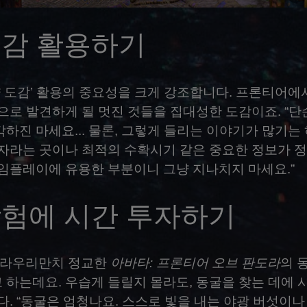
도감 활용하기
사냥 도감’ 활용의 중요성을 크게 강조합니다. 프론티어에
으로 발견하게 될 멋진 것들을 집대성한 도감이죠. “
하진 마세요... 물론, 그렇게 들리는 이야기가 많기는
자라는 곳이나 최적의 수확시기 같은 중요한 정보가 정
임플레이에 유용한 부분이니 그냥 지나치지 마세요.”
탐험에 시간 투자하기
 놀라우리만치 정교한
아바타: 프론티어 오브 판도라
의 
하는데요. 우습게 들릴지 몰라도, 동굴을 찾는 데에 
다. “동굴은 엄청나요. 스스로 빛을 내는 야광 버섯이나