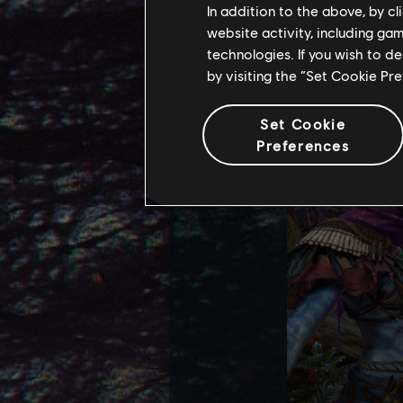
In addition to the above, by c
냉장고에서 먹을
website activity, including ga
technologies. If you wish to d
by visiting the “Set Cookie Pr
Set Cookie
Preferences