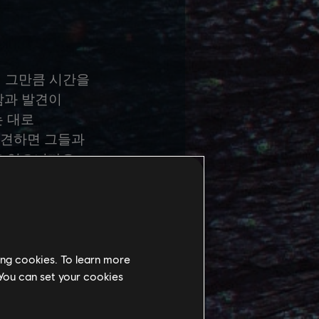
에 그만큼 시간을
남과 발견이
는 대로
발견하면 그들과
도 있으니까요.
ing cookies. To learn more
 You can set your cookies
을 알아낼 수
하는 말을 잘
 누굴 좋아하고,