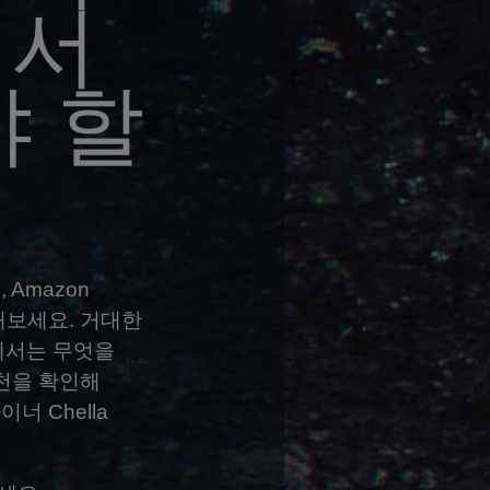
에서
야 할
, Amazon
해보세요. 거대한
에서는 무엇을
천을 확인해
너 Chella