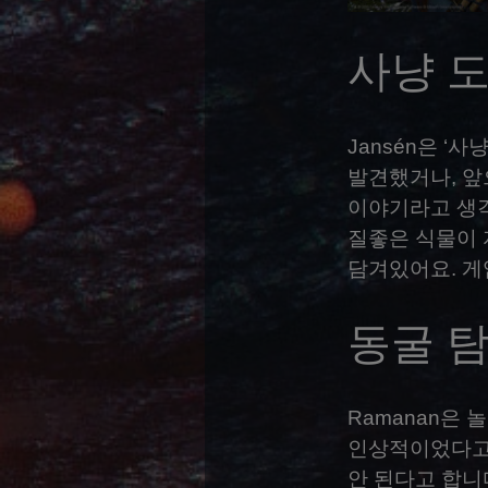
사냥 
Jansén은 ‘
발견했거나, 앞
이야기라고 생각
질좋은 식물이 
담겨있어요. 게
동굴 
Ramanan은
인상적이었다고 
안 된다고 합니