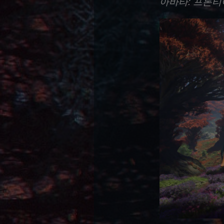
아바타: 프론티