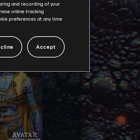
haring and recording of your
hese online tracking
ookie preferences at any time
cline
Accept