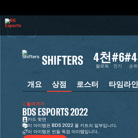
4천
#6
#4
SHIFTERS
팔로워
인기
순위
개요
상점
로스터
타임라
돌아가기
BDS ESPORTS 2022
카드 뒷면
이 아이템은 BDS 2022 풀 키트의 일부입니다.
이 아이템은 번들 독점 아이템입니다.