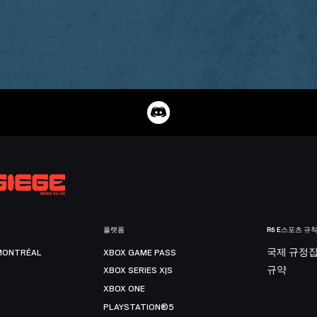
플랫폼
R6 E스포츠 규
MONTRÉAL
XBOX GAME PASS
국제 규정
XBOX SERIES X|S
규약
XBOX ONE
PLAYSTATION®5