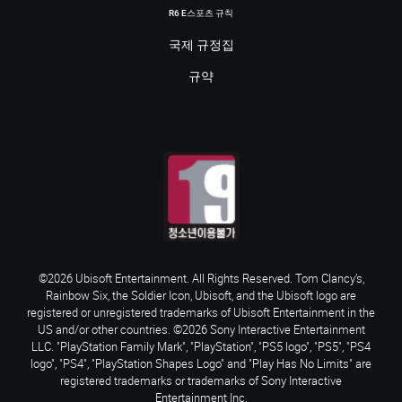
R6 E스포츠 규칙
국제 규정집
규약
©2026 Ubisoft Entertainment. All Rights Reserved. Tom Clancy’s,
Rainbow Six, the Soldier Icon, Ubisoft, and the Ubisoft logo are
registered or unregistered trademarks of Ubisoft Entertainment in the
US and/or other countries. ©2026 Sony Interactive Entertainment
LLC. "PlayStation Family Mark", "PlayStation", "PS5 logo", "PS5", "PS4
logo", "PS4", "PlayStation Shapes Logo" and "Play Has No Limits" are
registered trademarks or trademarks of Sony Interactive
Entertainment Inc.