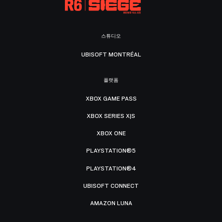
스튜디오
UBISOFT MONTRÉAL
플랫폼
XBOX GAME PASS
XBOX SERIES X|S
XBOX ONE
PLAYSTATION®5
PLAYSTATION®4
UBISOFT CONNECT
AMAZON LUNA