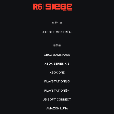
스튜디오
UBISOFT MONTRÉAL
플랫폼
XBOX GAME PASS
XBOX SERIES X|S
XBOX ONE
PLAYSTATION®5
PLAYSTATION®4
UBISOFT CONNECT
AMAZON LUNA