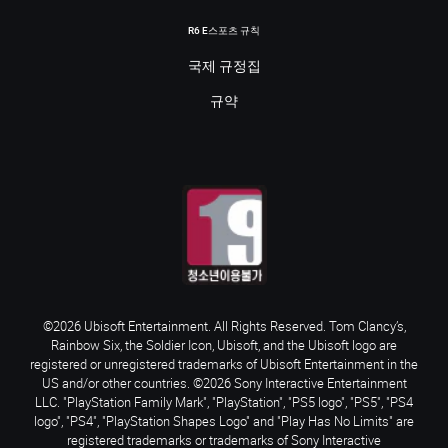
R6 E스포츠 규칙
국제 규정집
규약
©2026 Ubisoft Entertainment. All Rights Reserved. Tom Clancy’s,
Rainbow Six, the Soldier Icon, Ubisoft, and the Ubisoft logo are
registered or unregistered trademarks of Ubisoft Entertainment in the
US and/or other countries. ©2026 Sony Interactive Entertainment
LLC. "PlayStation Family Mark", "PlayStation", "PS5 logo", "PS5", "PS4
logo", "PS4", "PlayStation Shapes Logo" and "Play Has No Limits" are
registered trademarks or trademarks of Sony Interactive