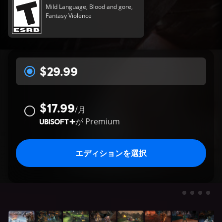
Mild Language, Blood and gore,
Fantasy Violence
$29.99
$17.99
/
月
が
Premium
エディションを選択