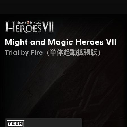
Might and Magic Heroes VII
Trial by Fire（単体起動拡張版）