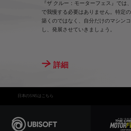
『ザ クルー：モーターフェス』では
で我慢する必要はありません。特定
築くのではなく、自分だけのマシン
し、発展させていきましょう。
詳細
日本のSNSはこちら