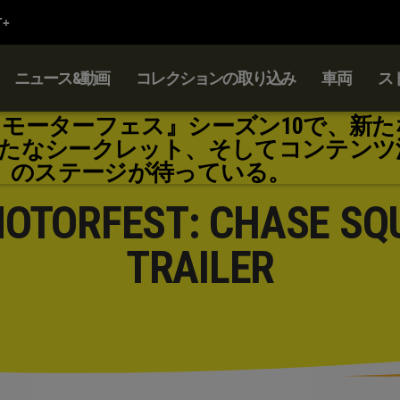
ニュース&動画
コレクションの取り込み
車両
ス
：モーターフェス』シーズン10で、新た
たなシークレット、そしてコンテンツ
のステージが待っている。
MOTORFEST: CHASE SQ
TRAILER