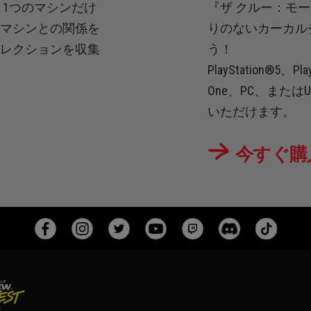
、1つのマシンだけ
『ザ クルー：モ
のマシンとの関係を
りのないカーカル
コレクションを収集
う！
PlayStation®5、Pla
One、PC、または
いただけます。
今すぐ購