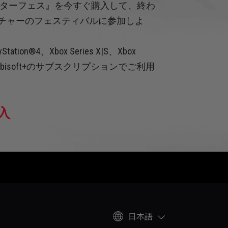
ーターフェス』を今すぐ購入して、終わ
チャーのフェスティバルに参加しよ
yStation®4、Xbox Series X|S、Xbox
Ubisoft+のサブスクリプションでご利用
入
日本語