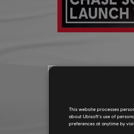
This website processes persona
about Ubisoft's use of persona
preferences at anytime by visi