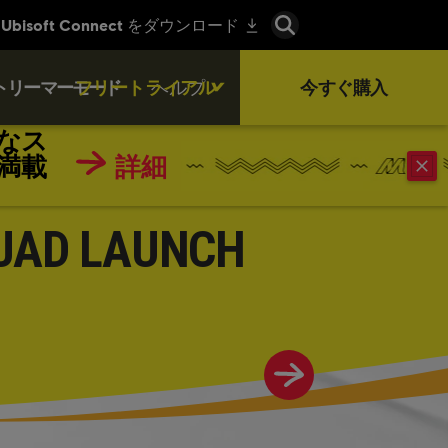
トリーマーモード
フリートライアル
ヘルプ
今すぐ購入
なス
満載
詳細
UAD LAUNCH