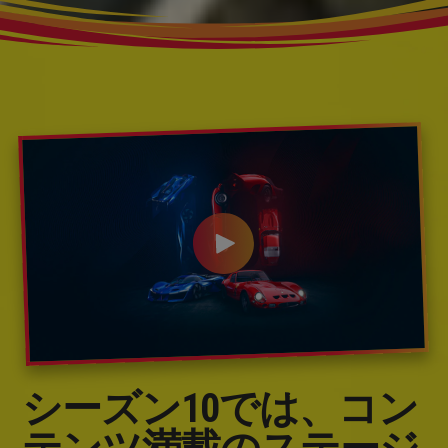
シーズン10では、コン