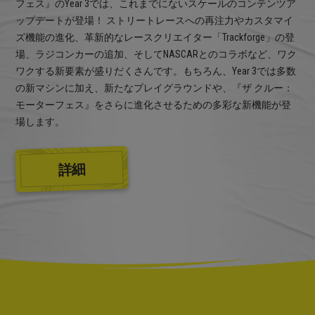
フェス』のYear 3では、これまでにないスケールのコンテンツア
ップデートが登場！ ストリートレースへの再注力やカスタマイ
ズ機能の進化、革新的なレースクリエイター「Trackforge」の登
場、ラジコンカーの追加、そしてNASCARとのコラボなど、ワク
ワクする新要素が盛りだくさんです。もちろん、Year 3では多数
の新マシンに加え、新たなプレイグラウンドや、『ザ クルー：
モーターフェス』をさらに進化させるための多彩な新機能が登
場します。
詳細