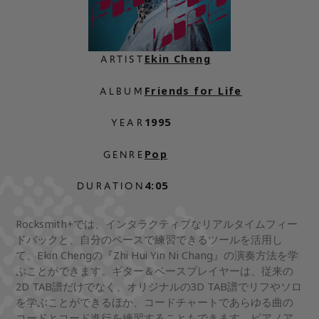
Ekin Cheng
ARTIST
Friends for Life
ALBUM
1995
YEAR
Pop
GENRE
4:05
DURATION
Rocksmith+では、インタラクティブなリアルタイムフィー
ドバックと、自分のペースで練習できるツールを活用し
て、Ekin Chengの『Zhi Hui Yin Ni Chang』の演奏方法を学
ぶことができます。ギター＆ベースプレイヤーは、従来の
2D TAB譜だけでなく、オリジナルの3D TAB譜でリフやソロ
を学ぶことができるほか、コードチャートであらゆる曲の
コードとコード進行を練習することもできます。ピアノア