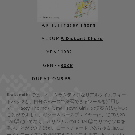
Tracey Thorn
ARTIST
A Distant Shore
ALBUM
1982
YEAR
Rock
GENRE
3:55
DURATION
Rocksmith+では、インタラクティブなリアルタイムフィー
ドバックと、自分のペースで練習できるツールを活用し
て、Tracey Thornの『Small Town Girl』の演奏方法を学ぶ
ことができます。ギター＆ベースプレイヤーは、従来の2D
TAB譜だけでなく、オリジナルの3D TAB譜でリフやソロを
学ぶことができるほか、コードチャートであらゆる曲のコ
ードとコード進行を練習することもできます。ピアノアレ