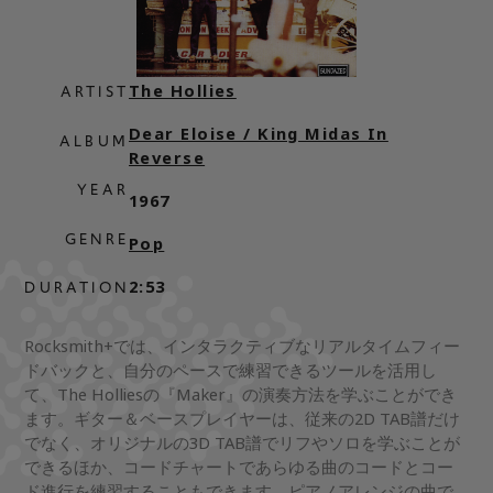
The Hollies
ARTIST
Dear Eloise / King Midas In
ALBUM
Reverse
YEAR
1967
GENRE
Pop
2:53
DURATION
Rocksmith+では、インタラクティブなリアルタイムフィー
ドバックと、自分のペースで練習できるツールを活用し
て、The Holliesの『Maker』の演奏方法を学ぶことができ
ます。ギター＆ベースプレイヤーは、従来の2D TAB譜だけ
でなく、オリジナルの3D TAB譜でリフやソロを学ぶことが
できるほか、コードチャートであらゆる曲のコードとコー
ド進行を練習することもできます。ピアノアレンジの曲で