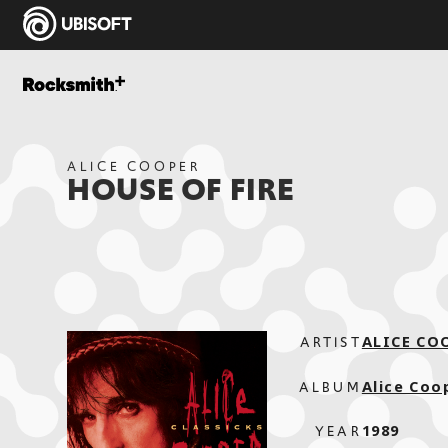
ALICE COOPER
HOUSE OF FIRE
ALICE CO
ARTIST
Alice Coo
ALBUM
1989
YEAR