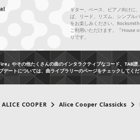
al
ギター、ベース、ピアノ向けに
ば、リード、リズム、シンプル
をお楽しみください。Rocksm
ご利用いただけます。『House 
りです。
of Fire』やその他たくさんの曲のインタラクティブなコード、T
プデートについては、曲ライブラリーのページをチェックしてくだ
ALICE COOPER
Alice Cooper Classicks