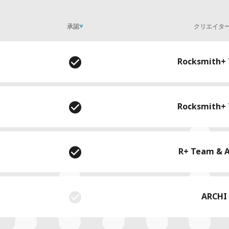
承認
クリエイタ
Rocksmith+
Rocksmith+
R+ Team & 
ARCHI