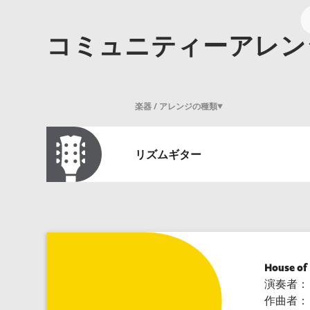
コミュニティーアレン
楽器 / アレンジの種類
リズムギター
House of 
演奏者：
作曲者：