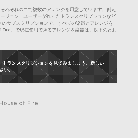
、それぞれの曲で複数のアレンジを用意しています。例え
バージョン、ユーザーが作ったトランスクリプションなど
ith+のサブスクリプションで、すべての楽器とアレンジを
of Fire』で現在使用できるアレンジ＆楽器は、以下のとお
AB譜、トランスクリプションを見てみましょう。新しい
さい。
House of Fire