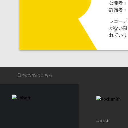
公開者：
許諾者：
レコーデ
がない限
れていま
日本のSNSはこちら
スタジオ