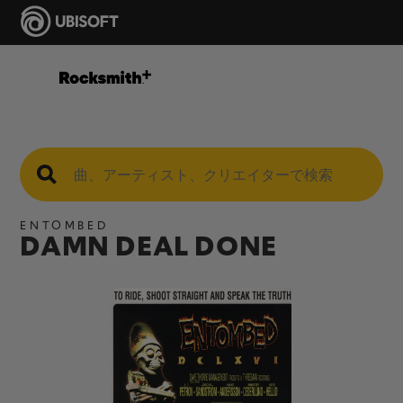
ENTOMBED
DAMN DEAL DONE