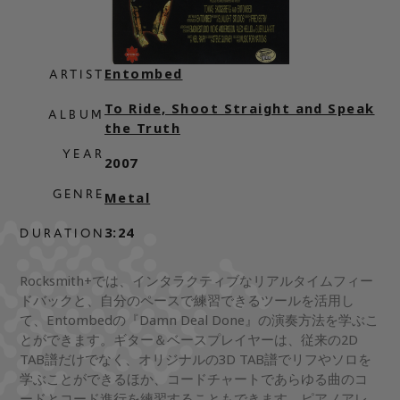
Entombed
ARTIST
To Ride, Shoot Straight and Speak
ALBUM
the Truth
YEAR
2007
GENRE
Metal
3:24
DURATION
Rocksmith+では、インタラクティブなリアルタイムフィー
ドバックと、自分のペースで練習できるツールを活用し
て、Entombedの『Damn Deal Done』の演奏方法を学ぶこ
とができます。ギター＆ベースプレイヤーは、従来の2D
TAB譜だけでなく、オリジナルの3D TAB譜でリフやソロを
学ぶことができるほか、コードチャートであらゆる曲のコ
ードとコード進行を練習することもできます。ピアノアレ