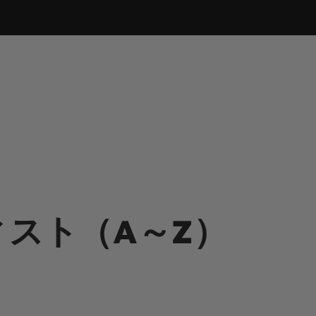
スト（A～Z）