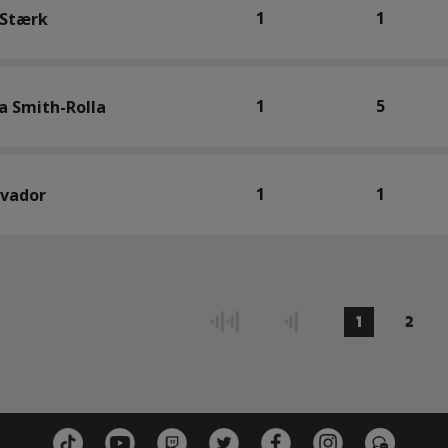
1
1
 Stærk
1
5
a Smith-Rolla
1
1
lvador
1
2