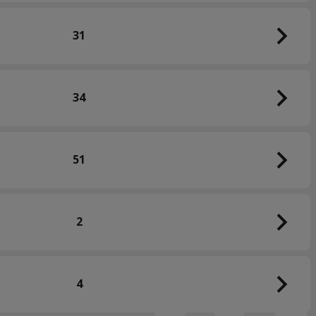
31
34
51
2
4