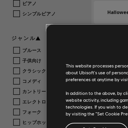
ピアノ
Hallowee
シンプルピアノ
HammerF
ジャンル
ブルース
子供向け
Hannah 
This website processes persona
クラシック
about Ubisoft's use of persona
preferences at anytime by visi
コメディ
Happora
カントリー
In addition to the above, by c
website activity, including ga
エレクトロニック
technologies. If you wish to d
フォーク
Hard-On
by visiting the “Set Cookie Pr
ヒップホップ