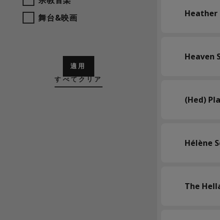
Heather
舞台&映画
Heaven S
適用
すべてクリア
(Hed) Pl
Hélène S
The Hell