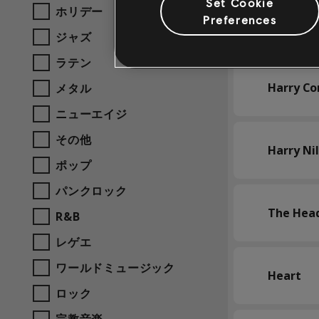
Set Cookie
ホリデー
Preferences
Harry Be
ジャズ
ラテン
Harry Con
メタル
ニューエイジ
その他
Harry Ni
ポップ
パンクロック
The Head
R&B
レゲエ
ワールドミュージック
Heart
ロック
宗教音楽