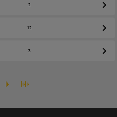
2
12
3