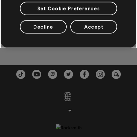
How Can You Mend A Broken Heart? Album Version
Set Cookie Preferences
ベース
Julio Iglesias
ベース
Decline
Accept
It's Impossible Album Version
オルタネイトベース
Julio Iglesias
ベースチャート
ピアノ
ピアノ
シンプルピアノ
適用
すべてクリア