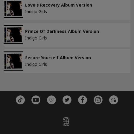
Love's Recovery Album Version
適用
Indigo Girls
すべてクリア
Prince Of Darkness Album Version
Indigo Girls
Secure Yourself Album Version
Indigo Girls