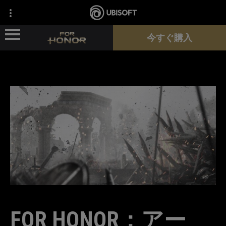
今すぐ購入
ニュース
ヒーロー
パス
新シーズン
サポート
FOR HONOR：アー