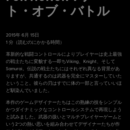
ト・オブ・バトル
2015年
6月
15日
1
分（読むのにかかる時間）
革新的な戦闘コントロールによりプレイヤーは史上最強
の戦士たちに変貌する―即ちViking、Knight、そして
Samurai。伝説の戦士たちにはそれぞれ異なる背景があ
りますが、共通するのは武器を完全にマスターしていた
ということ。彼らの刃はすでに体の一部と言っていいほ
ど馴染んでいました。
本作のゲームデザイナーたちはこの熟練の技をシンプル
かつダイナミックなコントロールシステムで再現しよう
と試みました。武器の扱いとマルチプレイヤーゲームと
いう2つの熱い思いを組み合わせてデザイナーたちが作