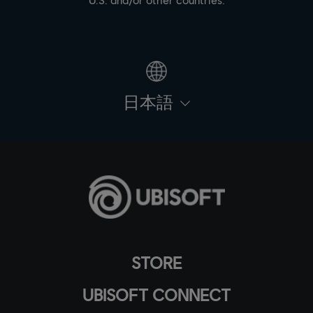
日本語
STORE
UBISOFT CONNECT