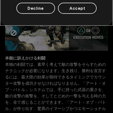
Decline
Accept
本能に訴えかける剣闘
本物の剣闘では、素早く考えて敵の攻撃をそらすための
テクニックが必要になります。生き残り、勝利を宣言す
るには、最大限の効果が期待できるタイミングでカウン
ター攻撃を成功させなければなりません。「アート・オ
ブ・バトル」システムでは、手に持った武器の重さを、
敵の攻撃の衝撃を、そしてとどめの一撃を与える時の力
を、全て感じることができます。「アート・オブ・バト
ル」が作り出す、驚異のイマーシブかつエモーショナル