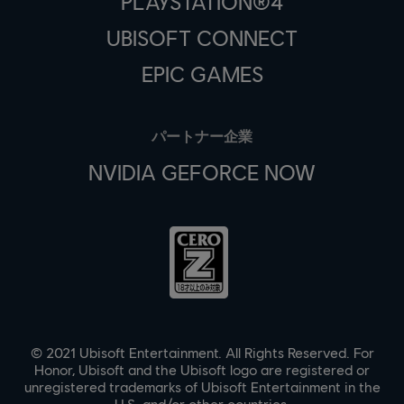
PLAYSTATION®4
UBISOFT CONNECT
EPIC GAMES
パートナー企業
NVIDIA GEFORCE NOW
© 2021 Ubisoft Entertainment. All Rights Reserved. For
Honor, Ubisoft and the Ubisoft logo are registered or
unregistered trademarks of Ubisoft Entertainment in the
U.S. and/or other countries.