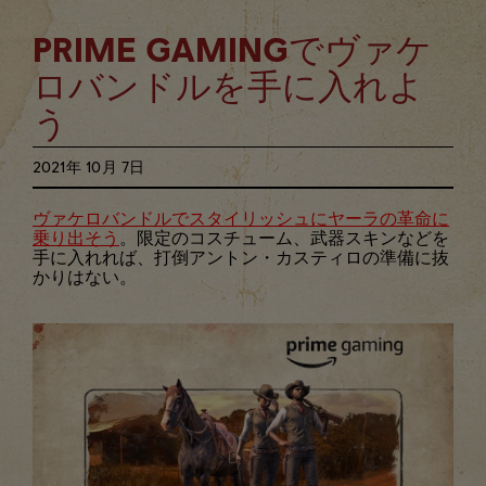
PRIME GAMINGでヴァケ
ロバンドルを手に入れよ
う
2021年
10月
7日
ヴァケロバンドルでスタイリッシュにヤーラの革命に
乗り出そう
。限定のコスチューム、武器スキンなどを
手に入れれば、打倒アントン・カスティロの準備に抜
かりはない。