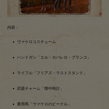
内容：
ヴァケロコスチューム
ハンドガン「エル・カバレロ・ブランコ」
ライフル「フリアズ・ラストスタンド」
武器チャーム「懐中時計」
乗用馬「ヴァケロのビークル」