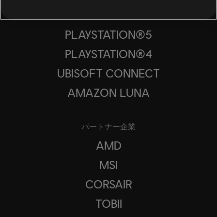
XBOX ONE
PLAYSTATION®5
PLAYSTATION®4
UBISOFT CONNECT
AMAZON LUNA
パートナー企業
AMD
MSI
CORSAIR
TOBII