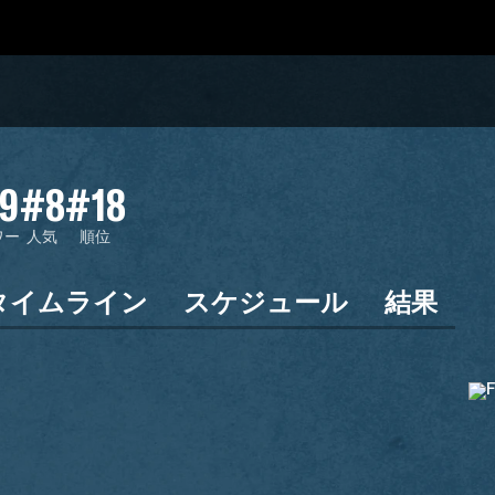
9
#8
#18
ワー
人気
順位
タイムライン
スケジュール
結果