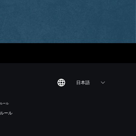
日本語
のルール
ルール