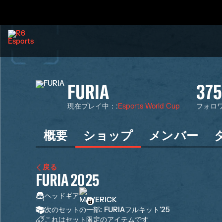
FURIA
375
現在プレイ中：
:
Esports World Cup
フォロ
概要
ショップ
メンバー
戻る
FURIA 2025
ヘッドギア
次のセットの一部: FURIAフルキット'25
これはセット限定のアイテムです