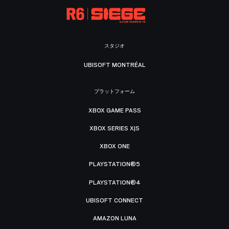
スタジオ
UBISOFT MONTRÉAL
プラットフォーム
XBOX GAME PASS
XBOX SERIES X|S
XBOX ONE
PLAYSTATION®5
PLAYSTATION®4
UBISOFT CONNECT
AMAZON LUNA