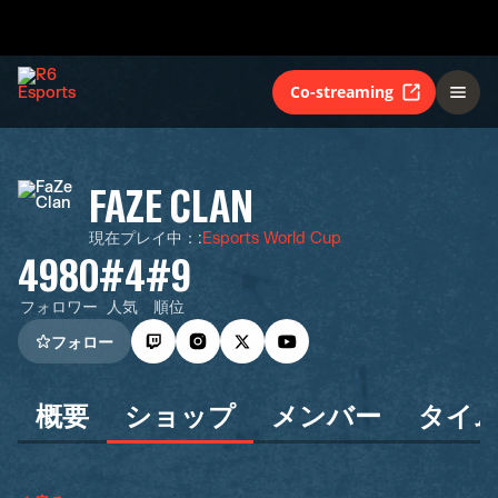
Co-streaming
FAZE CLAN
現在プレイ中：
:
Esports World Cup
4980
#4
#9
フォロワー
人気
順位
フォロー
概要
ショップ
メンバー
タイ