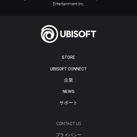
Entertainment Inc.
STORE
UBISOFT CONNECT
企業
NEWS
サポート
CONTACT US
プライバシー