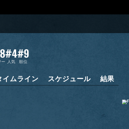
78
#4
#9
ワー
人気
順位
タイムライン
スケジュール
結果