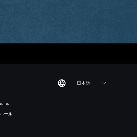
日本語
のルール
ルール