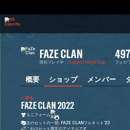
FAZE CLAN
49
現在プレイ中：
:
Esports World Cup
フォロ
概要
ショップ
メンバー
戻る
FAZE CLAN 2022
ユニフォーム
次のセットの一部: FAZE CLANフルキット'22
これはセット限定のアイテムです