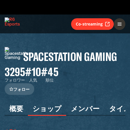
Co-streaming
SPACESTATION GAMING
3295
#10
#45
フォロワー
人気
順位
フォロー
概要
ショップ
メンバー
タイ