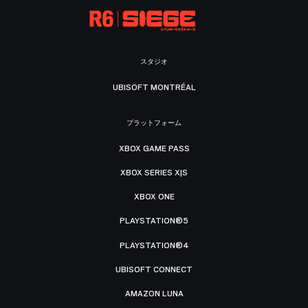
スタジオ
UBISOFT MONTRÉAL
プラットフォーム
XBOX GAME PASS
XBOX SERIES X|S
XBOX ONE
PLAYSTATION®5
PLAYSTATION®4
UBISOFT CONNECT
AMAZON LUNA