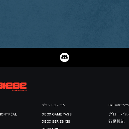
プラットフォーム
R6 Eスポーツ
MONTRÉAL
XBOX GAME PASS
グローバル
XBOX SERIES X|S
行動規範
XBOX ONE