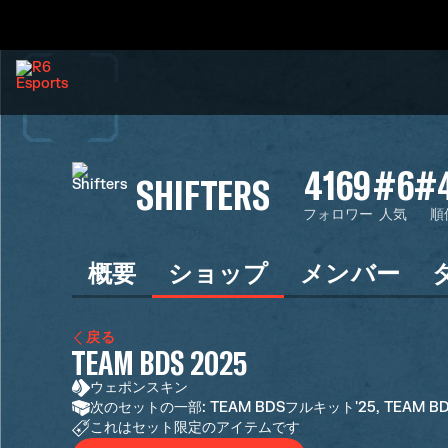
4169
#6
#
SHIFTERS
フォロワー
人気
順
概要
ショップ
メンバー
戻る
TEAM BDS 2025
ウェポンスキン
次のセットの一部: TEAM BDSフルキット'25, TEAM 
これはセット限定のアイテムです