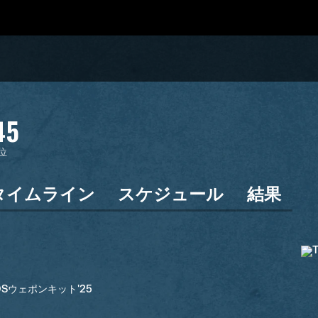
45
位
タイムライン
スケジュール
結果
BDSウェポンキット'25