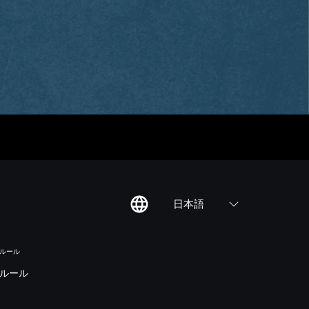
日本語
のルール
ルール