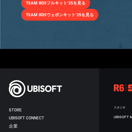
TEAM BDSフルキット'25を見る
TEAM BDSウェポンキット'25を見る
スタジオ
STORE
UBISOFT 
UBISOFT CONNECT
企業