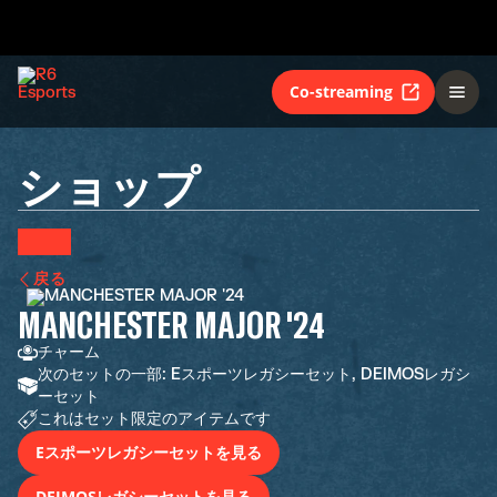
Co-streaming
ショップ
戻る
MANCHESTER MAJOR '24
チャーム
次のセットの一部: Eスポーツレガシーセット, DEIMOSレガシ
ーセット
これはセット限定のアイテムです
Eスポーツレガシーセットを見る
DEIMOSレガシーセットを見る