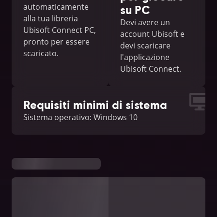
automaticamente
su PC
alla tua libreria
Devi avere un
Ubisoft Connect PC,
account Ubisoft e
pronto per essere
devi scaricare
scaricato.
l'applicazione
Ubisoft Connect.
Requisiti minimi di sistema
Sistema operativo: Windows 10