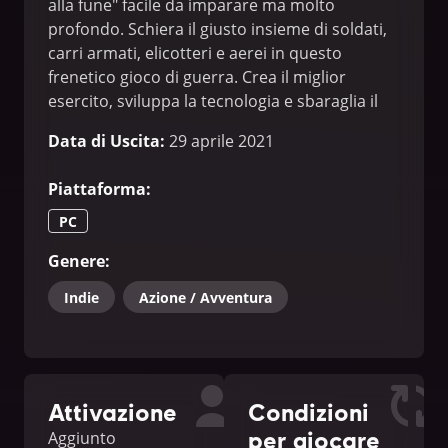
alla fune" facile da imparare ma molto
profondo. Schiera il giusto insieme di soldati,
carri armati, elicotteri e aerei in questo
frenetico gioco di guerra. Crea il miglior
esercito, sviluppa la tecnologia e sbaraglia il
nemico!
Data di Uscita
:
29 aprile 2021
Piattaforma
:
PC
Genere
:
Indie
Azione / Avventura
Attivazione
Condizioni
per giocare
Aggiunto