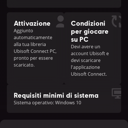
Attivazione
Condizioni
per giocare
Aggiunto
automaticamente
su PC
alla tua libreria
Devi avere un
Ubisoft Connect PC,
account Ubisoft e
pronto per essere
devi scaricare
scaricato.
l'applicazione
Ubisoft Connect.
Requisiti minimi di sistema
Sistema operativo: Windows 10