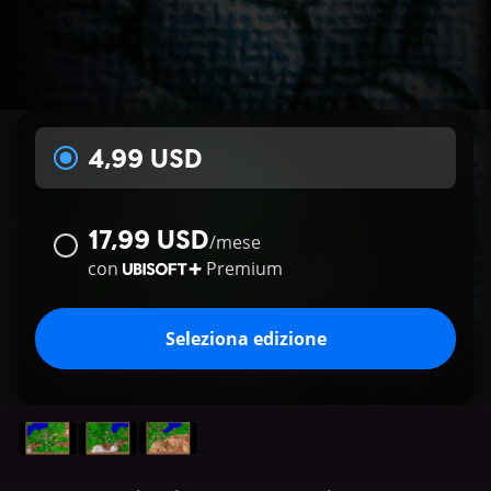
4,99 USD
17,99 USD
/
mese
con
Premium
Seleziona edizione