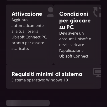
Attivazione
Condizioni
per giocare
Aggiunto
automaticamente
su PC
alla tua libreria
Devi avere un
Ubisoft Connect PC,
account Ubisoft e
pronto per essere
devi scaricare
scaricato.
l'applicazione
Ubisoft Connect.
Requisiti minimi di sistema
Sistema operativo: Windows 10