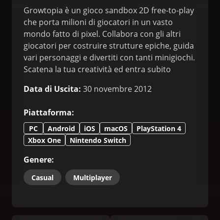
Growtopia è un gioco sandbox 2D free-to-play
che porta milioni di giocatori in un vasto
mondo fatto di pixel. Collabora con gli altri
giocatori per costruire strutture epiche, guida
vari personaggi e divertiti con tanti minigiochi.
Scatena la tua creatività ed entra subito
nell'enorme universo di Growtopia!
Data di Uscita
:
30 novembre 2012
Piattaforma
:
PC
Android
iOS
macOS
PlayStation 4
Xbox One
Nintendo Switch
Genere
:
Casual
Multiplayer