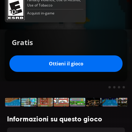
Use of Tobacco
Acquisti in-game
Gratis
Ottieni il gioco
Informazioni su questo gioco