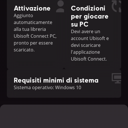
Attivazione
Condizioni
per giocare
Aggiunto
automaticamente
su PC
alla tua libreria
Devi avere un
Ubisoft Connect PC,
account Ubisoft e
pronto per essere
devi scaricare
scaricato.
l'applicazione
Ubisoft Connect.
Requisiti minimi di sistema
Sistema operativo: Windows 10