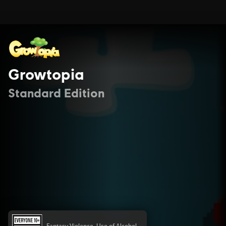
Growtopia
Standard Edition
Fantasy Violence, Use of Alcohol,