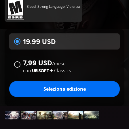
Blood, Strong Language, Violenza
19,99 USD
7,99 USD
/
mese
con
Classics
Seleziona edizione