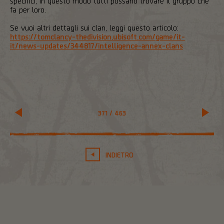
specifici, in questo modo tutti possano trovare il gruppo che
fa per loro.
Se vuoi altri dettagli sui clan, leggi questo articolo:
https://tomclancy-thedivision.ubisoft.com/game/it-
it/news-updates/344817/intelligence-annex-clans
371
/
463
INDIETRO