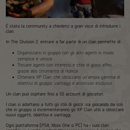
È stata la community a chiederci a gran voce di introdurre i
clan.
In The Division 2, entrare a far parte di un clan permette di:
Organizzarsi in gruppo con gli altri agenti in modo
semplice e veloce.
Trovare agenti con interessi e stile di gioco affini,
grazie allo strumento di ricerca.
Ottenere XP Clan, che sbloccano un'ampia gamma di
obiettivi di gruppo, vantaggi e accessori esclusivi.
Un clan può ospitare fino a 50 account di giocatori.
I clan si adattano a tutti gli stili di gioco: sia giocando da soli
che in gruppo si incrementeranno gli XP Clan utili a sbloccare
nuovi oggetti, obiettivi e vantaggi.
Ogni piattaforma (PS4, Xbox One o PC) ha i suoi clan