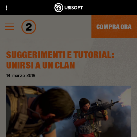
COMPRA ORA
SUGGERIMENTI E TUTORIAL:
UNIRSI A UN CLAN
14
marzo
2019