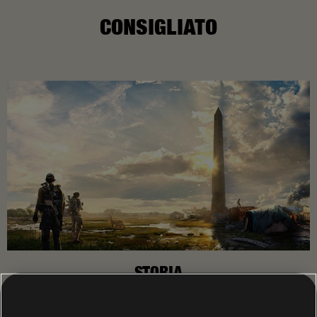
CONSIGLIATO
STORIA
Guida una squadra di agenti scelti in una Washington post-
epidemia per riportare l'ordine e impedire il collasso della