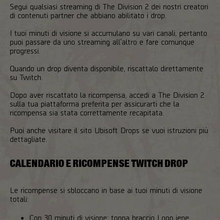
Segui qualsiasi streaming di The Division 2 dei nostri creatori
di contenuti partner che abbiano abilitato i drop.
I tuoi minuti di visione si accumulano su vari canali, pertanto
puoi passare da uno streaming all'altro e fare comunque
progressi.
Quando un drop diventa disponibile, riscattalo direttamente
su Twitch.
Dopo aver riscattato la ricompensa, accedi a The Division 2
sulla tua piattaforma preferita per assicurarti che la
ricompensa sia stata correttamente recapitata.
Puoi anche visitare il sito Ubisoft Drops se vuoi istruzioni più
dettagliate.
CALENDARIO E RICOMPENSE TWITCH DROP
Le ricompense si sbloccano in base ai tuoi minuti di visione
totali:
Con 30 minuti di visione: toppa braccio Logo iene.