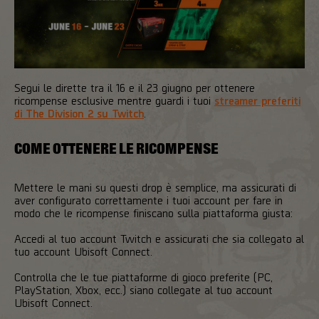
Segui le dirette tra il 16 e il 23 giugno per ottenere
ricompense esclusive mentre guardi i tuoi
streamer preferiti
di The Division 2 su Twitch
.
COME OTTENERE LE RICOMPENSE
Mettere le mani su questi drop è semplice, ma assicurati di
aver configurato correttamente i tuoi account per fare in
modo che le ricompense finiscano sulla piattaforma giusta:
Accedi al tuo account Twitch e assicurati che sia collegato al
tuo account Ubisoft Connect.
Controlla che le tue piattaforme di gioco preferite (PC,
PlayStation, Xbox, ecc.) siano collegate al tuo account
Ubisoft Connect.