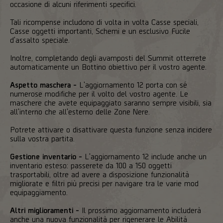
occasione di alcuni riferimenti specifici.
Tali ricompense includono di volta in volta Casse speciali,
Casse oggetti importanti, Schemi e un esclusivo Fucile
d'assalto speciale.
Inoltre, completando degli avamposti del Summit otterrete
automaticamente un Bottino obiettivo per il vostro agente.
Aspetto maschera -
L'aggiornamento 12 porta con sé
numerose modifiche per il volto del vostro agente. Le
maschere che avete equipaggiato saranno sempre visibili, sia
all'interno che all'esterno delle Zone Nere.
Potrete attivare o disattivare questa funzione senza incidere
sulla vostra partita.
Gestione inventario -
L'aggiornamento 12 include anche un
inventario esteso: passerete da 100 a 150 oggetti
trasportabili, oltre ad avere a disposizione funzionalità
migliorate e filtri più precisi per navigare tra le varie mod
equipaggiamento.
Altri miglioramenti -
Il prossimo aggiornamento includerà
anche una nuova funzionalità per rigenerare le Abilità