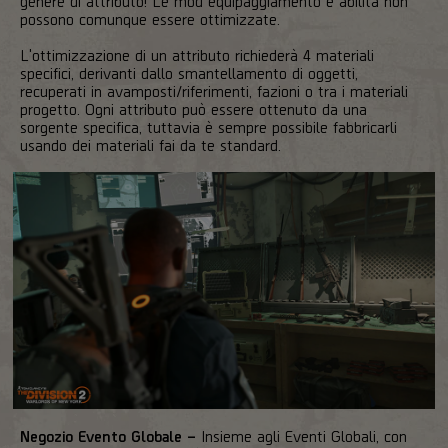
genere di attributo! Le mod equipaggiamento e abilità non
possono comunque essere ottimizzate.
L'ottimizzazione di un attributo richiederà 4 materiali
specifici, derivanti dallo smantellamento di oggetti,
recuperati in avamposti/riferimenti, fazioni o tra i materiali
progetto. Ogni attributo può essere ottenuto da una
sorgente specifica, tuttavia è sempre possibile fabbricarli
usando dei materiali fai da te standard.
Negozio Evento Globale –
Insieme agli Eventi Globali, con