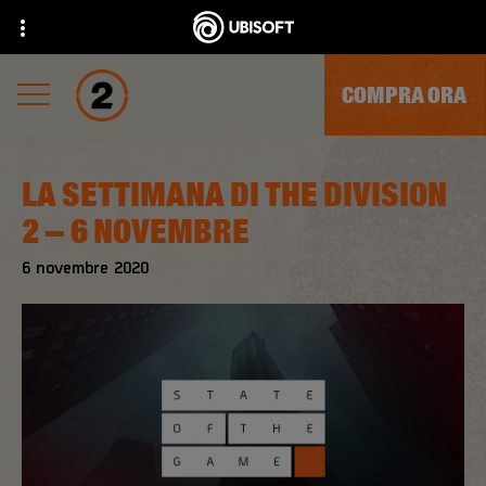
COMPRA ORA
LA SETTIMANA DI THE DIVISION
2 – 6 NOVEMBRE
6
novembre
2020