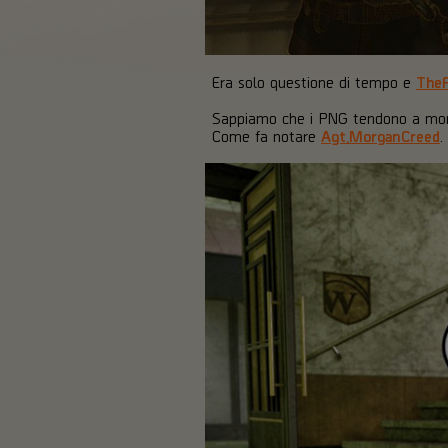
Era solo questione di tempo e
The
Sappiamo che i PNG tendono a morir
Come fa notare
Agt.MorganCreed
.