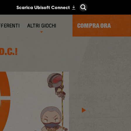
COMPRA ORA
FFERENTI
ALTRI GIOCHI
.C.!