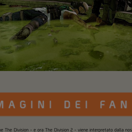
e The Division - e ora The Division 2 - viene interpretato dalla n