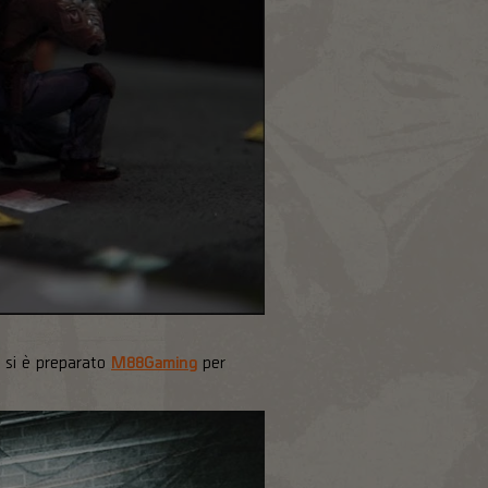
e si è preparato
M88Gaming
per