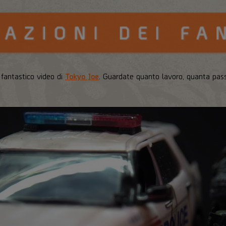
 fantastico video di
Tokyo Joe
. Guardate quanto lavoro, quanta pass