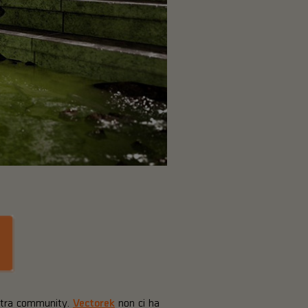
ostra community.
Vectorek
non ci ha