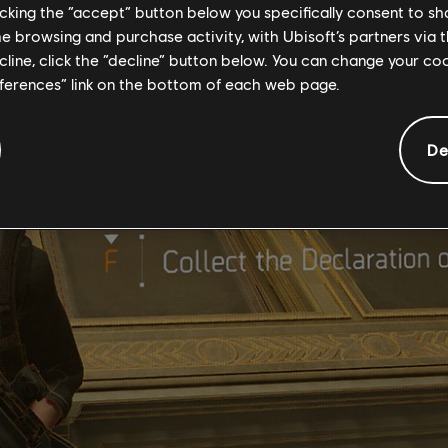
licking the “accept” button below you specifically consent to s
i sicuri che la community non avrebbe perso un'opportunità del gen
me browsing and purchase activity, with Ubisoft’s partners via t
ecline, click the “decline” button below. You can change your c
eferences” link on the bottom of each web page.
De