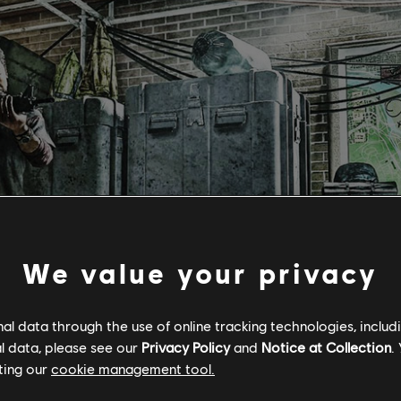
We value your privacy
l data through the use of online tracking technologies, includ
l data, please see our
Privacy Policy
and
Notice at Collection
.
ting our
cookie management tool.