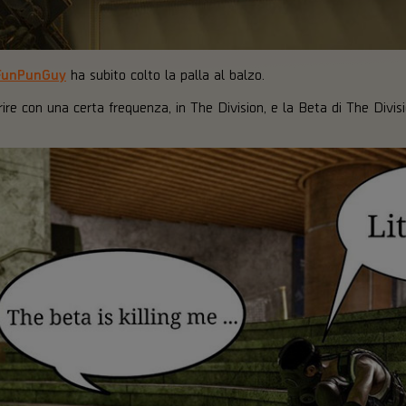
FunPunGuy
ha subito colto la palla al balzo.
e con una certa frequenza, in The Division, e la Beta di The Divis