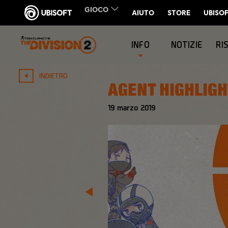
INFO
NOTIZIE
RI
INDIETRO
AGENT HIGHLIGH
19
marzo
2019