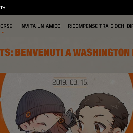
SORSE
INVITA UN AMICO
RICOMPENSE TRA GIOCHI DI
TS: BENVENUTI A WASHINGTON D