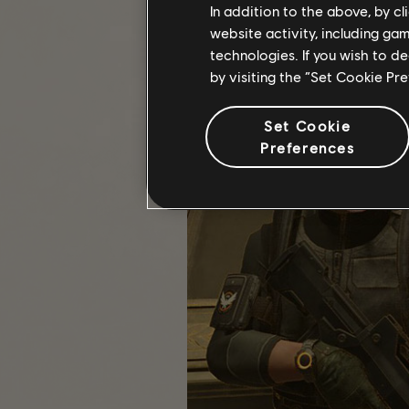
In addition to the above, by c
Quanto al prossimo, ci eravamo dett
website activity, including ga
technologies. If you wish to d
by visiting the “Set Cookie Pr
Set Cookie
Preferences