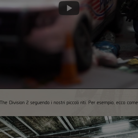
di The Division 2 seguendo i nostri piccoli riti. Per esempio, ecco com