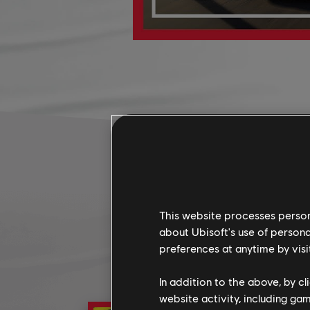
This website processes persona
about Ubisoft's use of persona
preferences at anytime by visi
In addition to the above, by c
website activity, including ga