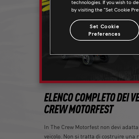
technologies. If you wish to d
by visiting the “Set Cookie Pr
Set Cookie
Preferences
ELENCO COMPLETO DEI VE
CREW MOTORFEST
In The Crew Motorfest non devi adattar
veicolo. Non si tratta di costruire una