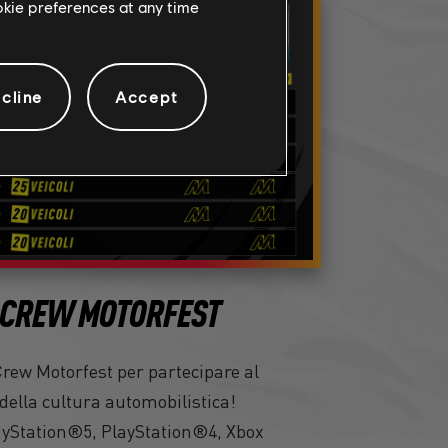
ookie preferences at any time
cline
Accept
 CREW MOTORFEST
rew Motorfest per partecipare al
 della cultura automobilistica!
ayStation®5, PlayStation®4, Xbox