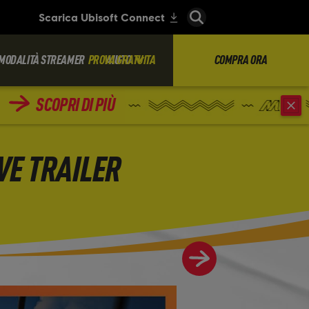
MODALITÀ STREAMER
PROVA GRATUITA
AIUTO
COMPRA ORA
SCOPRI DI PIÙ
VE TRAILER