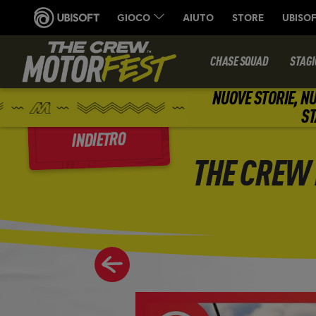
CHASE SQUAD
STAGI
NUOVE STORIE, NU
ST
INDIETRO
THE CREW 