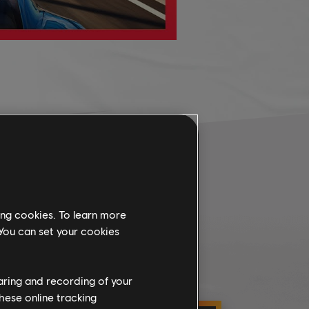
ing cookies. To learn more
 You can set your cookies
haring and recording of your
hese online tracking