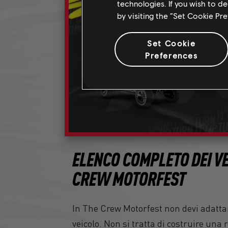
technologies. If you wish to d
by visiting the “Set Cookie Pr
Set Cookie
Preferences
ELENCO COMPLETO DEI VE
CREW MOTORFEST
In The Crew Motorfest non devi adattar
veicolo. Non si tratta di costruire una