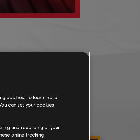
ing cookies. To learn more
 You can set your cookies
haring and recording of your
hese online tracking