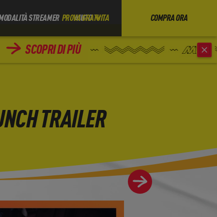
MODALITÀ STREAMER
PROVA GRATUITA
AIUTO
COMPRA ORA
SCOPRI DI PIÙ
UNCH TRAILER