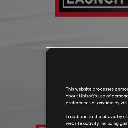
This website processes persona
about Ubisoft's use of persona
preferences at anytime by visi
In addition to the above, by c
website activity, including ga