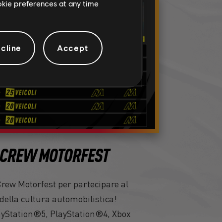
ookie preferences at any time
cline
Accept
 CREW MOTORFEST
rew Motorfest per partecipare al
 della cultura automobilistica!
ayStation®5, PlayStation®4, Xbox