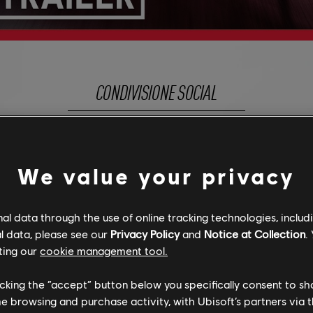
CONDIVISIONE SOCIAL
We value your privacy
SCOPRI DI PIÙ
l data through the use of online tracking technologies, includ
l data, please see our
Privacy Policy
and
Notice at Collection
.
ting our
cookie management tool.
licking the “accept” button below you specifically consent to s
me browsing and purchase activity, with Ubisoft’s partners via t