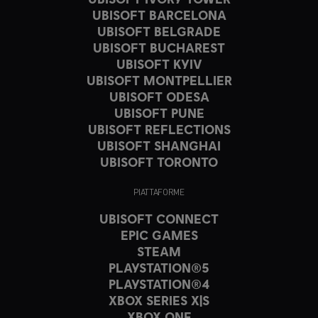
UBISOFT BARCELONA
UBISOFT BELGRADE
UBISOFT BUCHAREST
UBISOFT KYIV
UBISOFT MONTPELLIER
UBISOFT ODESA
UBISOFT PUNE
UBISOFT REFLECTIONS
UBISOFT SHANGHAI
UBISOFT TORONTO
PIATTAFORME
UBISOFT CONNECT
EPIC GAMES
STEAM
PLAYSTATION®5
PLAYSTATION®4
XBOX SERIES X|S
XBOX ONE