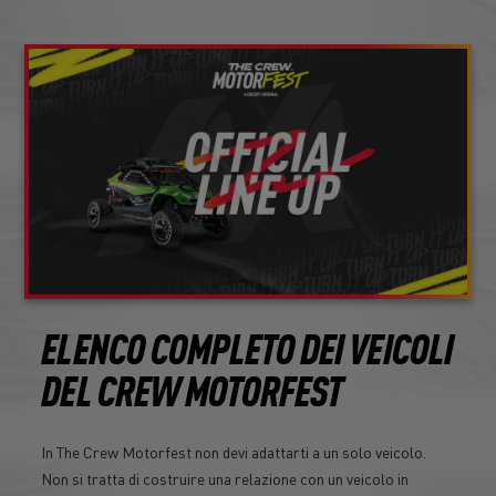
ELENCO COMPLETO DEI VEICOLI
DEL CREW MOTORFEST
In The Crew Motorfest non devi adattarti a un solo veicolo.
Non si tratta di costruire una relazione con un veicolo in