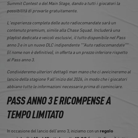
Summit Contest o del Main Stage, dando a tutti i giocatori la
possibilità di provarle gratuitamente.
L'esperienza completa delle auto radiocomandate sarà un
contenuto premium, simile alla Chase Squad. Includerà una
playlist dedicata e veicoli esclusivi, il tutto disponibile nel Pass
anno 3 e in un nuovo DLC indipendente ""Auto radiocomandate""
(il nome non è definitivo), in offerta a un prezzo inferiore rispetto
al Pass anno 3.
Condivideremo ulteriori dettagli man mano che ci avvicineremo al
lancio della stagione 9 all'inizio del 2026, in modo che i giocatori
abbiano tutte le informazioni necessarie prima di cominciare.
PASS ANNO 3 E RICOMPENSE A
TEMPO LIMITATO
In occasione del lancio dell'anno 3, iniziamo con un
regalo