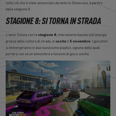
tutto ciò che è stato annunciato durante lo Showcase, a partire
dalla stagione 8.
STAGIONE 8: SI TORNA IN STRADA
L'anno 3 inizia con la
, interamente basata sull'energia
stagione 8
grezza della cultura di strada, in
il
. I giocatori
uscita
5 novembre
si immergeranno in due nuovissime playlist, ognuna delle quali
porterà con sé un'atmosfera e funzioni di gioco uniche.