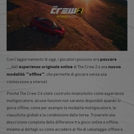
Con l'aggiornamento di oggi, i giocatori possono ora
passare
__dall'
di The Crew 2 a una
esperienza
originale
online
nuova
, che permette di giocare senza una
modalità ""offline""
connessione a internet.
Poiché The Crew 2 è stato costruito innanzitutto come esperienza
multigiocatore, alcune funzioni non saranno disponibili quando si
gioca offline, come per esempio le modalità multigiocatore, le
classifiche globali e la condivisione delle livree. Troverete una
descrizione completa delle differenze tra gioco online e offline,
insieme ai dettagli su come accedere al file di salvataggio offline e