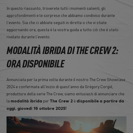
In questo riassunto, troverete tutti i momenti salienti, gli
approfondimenti e le sorprese che abbiamo condiviso durante
l'evento. Sia che ci abbiate seguiti in diretta o che vi stiate
aggiornando ora, questa è la vostra guida a tutto ciò che è stato
rivelato durante l'evento.
MODALITÀ IBRIDA DI THE CREW 2:
ORA DISPONIBILE
Annunciata per la prima volta durante il nostro The Crew Showcase
2024 e confermata all'inizio di quest'anno da Grégory Corgié,
produttore della serie The Crew, siamo entusiasti di annunciare che
la
per
è
modalità ibrida
The Crew 2
disponibile
a partire da
oggi, giovedì 16 ottobre 2025!