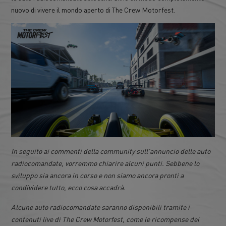
nuovo di vivere il mondo aperto di The Crew Motorfest.
In seguito ai commenti della community sull'annuncio delle auto
radiocomandate, vorremmo chiarire alcuni punti. Sebbene lo
sviluppo sia ancora in corso e non siamo ancora pronti a
condividere tutto, ecco cosa accadrà.
Alcune auto radiocomandate saranno disponibili tramite i
contenuti live di The Crew Motorfest, come le ricompense dei