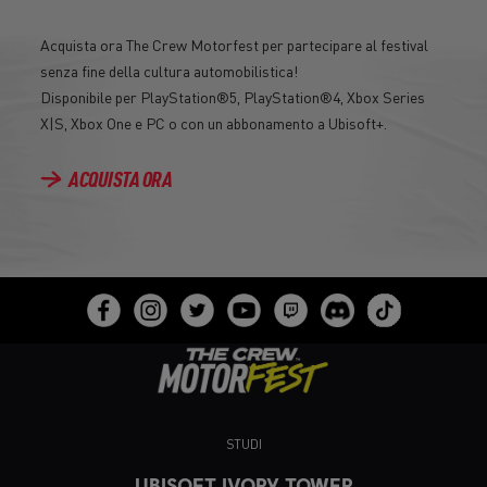
Acquista ora The Crew Motorfest per partecipare al festival
senza fine della cultura automobilistica!
Disponibile per PlayStation®5, PlayStation®4, Xbox Series
X|S, Xbox One e PC o con un abbonamento a Ubisoft+.
ACQUISTA ORA
STUDI
UBISOFT IVORY TOWER