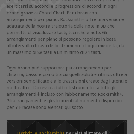
esercitarsi su accordi e progressioni di accordi in ogni
brano grazie ai Chord Chart. Per i brani con
arrangiamenti per piano, Rocksmith+ offre una versione
adattata della nostra traiettoria delle note in 3D che
permette di visualizzare tasti, tecniche e note. Gli
arrangiamenti per piano si possono regolare in base
all'intervallo di tasti dello strumento di ogni musicista, da
un massimo di 88 tasti a un minimo di 24 tasti.
Ogni brano può supportare più arrangiamenti per
chitarra, basso e piano tra cui quelli solisti e ritmici, oltre a
versioni semplificate e alle trascrizioni create dagli utenti e
molto altro. L'accesso a tutti gli strumenti e a tutti gli
arrangiamenti è incluso con l'abbonamento Rocksmith+.
Gli arrangiamenti e gli strumenti al momento disponibili
per Y Fracasé sono elencati qui sotto.
Iscriviti a Rocksmith+
per visualizzare gli