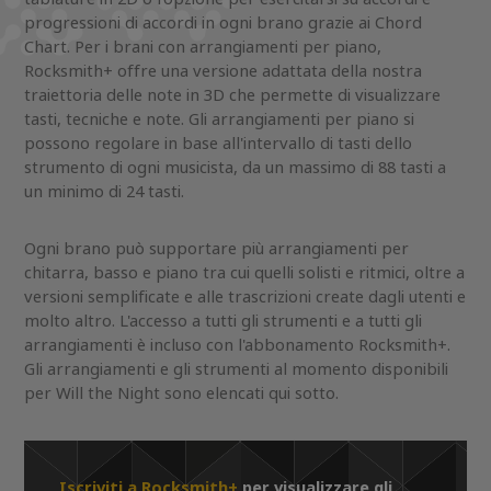
progressioni di accordi in ogni brano grazie ai Chord
Chart. Per i brani con arrangiamenti per piano,
Rocksmith+ offre una versione adattata della nostra
traiettoria delle note in 3D che permette di visualizzare
tasti, tecniche e note. Gli arrangiamenti per piano si
possono regolare in base all'intervallo di tasti dello
strumento di ogni musicista, da un massimo di 88 tasti a
un minimo di 24 tasti.
Ogni brano può supportare più arrangiamenti per
chitarra, basso e piano tra cui quelli solisti e ritmici, oltre a
versioni semplificate e alle trascrizioni create dagli utenti e
molto altro. L'accesso a tutti gli strumenti e a tutti gli
arrangiamenti è incluso con l'abbonamento Rocksmith+.
Gli arrangiamenti e gli strumenti al momento disponibili
per Will the Night sono elencati qui sotto.
Iscriviti a Rocksmith+
per visualizzare gli