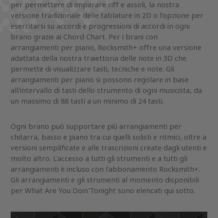
per permettere di imparare riff e assoli, la nostra
versione tradizionale delle tablature in 2D o l'opzione per
esercitarsi su accordi e progressioni di accordi in ogni
brano grazie ai Chord Chart. Per i brani con
arrangiamenti per piano, Rocksmith+ offre una versione
adattata della nostra traiettoria delle note in 3D che
permette di visualizzare tasti, tecniche e note. Gli
arrangiamenti per piano si possono regolare in base
all'intervallo di tasti dello strumento di ogni musicista, da
un massimo di 88 tasti a un minimo di 24 tasti.
Ogni brano può supportare più arrangiamenti per
chitarra, basso e piano tra cui quelli solisti e ritmici, oltre a
versioni semplificate e alle trascrizioni create dagli utenti e
molto altro. L'accesso a tutti gli strumenti e a tutti gli
arrangiamenti è incluso con l'abbonamento Rocksmith+.
Gli arrangiamenti e gli strumenti al momento disponibili
per What Are You Doin'Tonight sono elencati qui sotto.