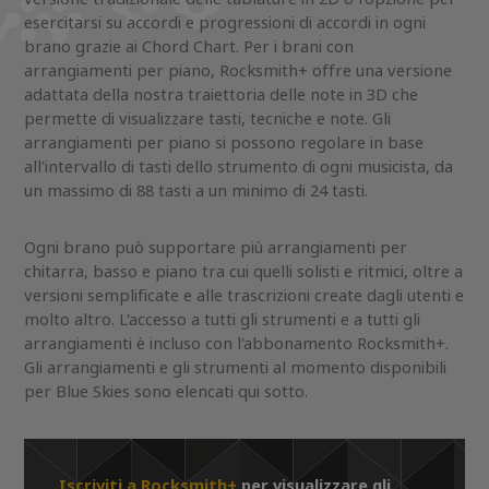
esercitarsi su accordi e progressioni di accordi in ogni
brano grazie ai Chord Chart. Per i brani con
arrangiamenti per piano, Rocksmith+ offre una versione
adattata della nostra traiettoria delle note in 3D che
permette di visualizzare tasti, tecniche e note. Gli
arrangiamenti per piano si possono regolare in base
all'intervallo di tasti dello strumento di ogni musicista, da
un massimo di 88 tasti a un minimo di 24 tasti.
Ogni brano può supportare più arrangiamenti per
chitarra, basso e piano tra cui quelli solisti e ritmici, oltre a
versioni semplificate e alle trascrizioni create dagli utenti e
molto altro. L'accesso a tutti gli strumenti e a tutti gli
arrangiamenti è incluso con l'abbonamento Rocksmith+.
Gli arrangiamenti e gli strumenti al momento disponibili
per Blue Skies sono elencati qui sotto.
Iscriviti a Rocksmith+
per visualizzare gli