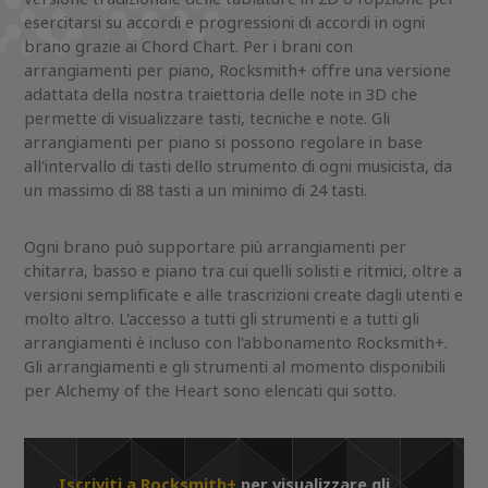
esercitarsi su accordi e progressioni di accordi in ogni
brano grazie ai Chord Chart. Per i brani con
arrangiamenti per piano, Rocksmith+ offre una versione
adattata della nostra traiettoria delle note in 3D che
permette di visualizzare tasti, tecniche e note. Gli
arrangiamenti per piano si possono regolare in base
all'intervallo di tasti dello strumento di ogni musicista, da
un massimo di 88 tasti a un minimo di 24 tasti.
Ogni brano può supportare più arrangiamenti per
chitarra, basso e piano tra cui quelli solisti e ritmici, oltre a
versioni semplificate e alle trascrizioni create dagli utenti e
molto altro. L'accesso a tutti gli strumenti e a tutti gli
arrangiamenti è incluso con l'abbonamento Rocksmith+.
Gli arrangiamenti e gli strumenti al momento disponibili
per Alchemy of the Heart sono elencati qui sotto.
Iscriviti a Rocksmith+
per visualizzare gli