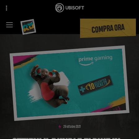
COMPRA ORA
29
ottobre
2021