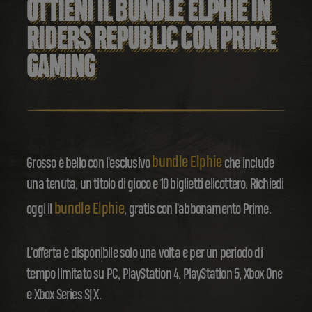
OTTIENI IL BUNDLE ELPHIE IN
RIDERS REPUBLIC CON PRIME
GAMING
bundle Elphie
Grosso è bello con l'esclusivo
che include
una tenuta, un titolo di gioco e 10 biglietti elicottero. Richiedi
bundle Elphie
oggi il
, gratis con l'abbonamento Prime.
L'offerta è disponibile solo una volta e per un periodo di
tempo limitato su PC, PlayStation 4, PlayStation 5, Xbox One
e Xbox Series S|X.