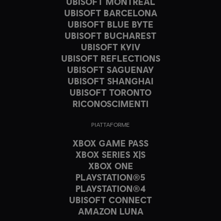
UBISOFT MONTRÉAL
UBISOFT BARCELONA
UBISOFT BLUE BYTE
UBISOFT BUCHAREST
UBISOFT KYIV
UBISOFT REFLECTIONS
UBISOFT SAGUENAY
UBISOFT SHANGHAI
UBISOFT TORONTO
RICONOSCIMENTI
PIATTAFORME
XBOX GAME PASS
XBOX SERIES X|S
XBOX ONE
PLAYSTATION®5
PLAYSTATION®4
UBISOFT CONNECT
AMAZON LUNA