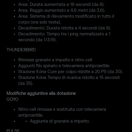
Area: Durata aumentata a 16 secondi (da 8).
Area: Raggio aumentato a 4,6 metri (da 3,6).
Area: Sistema di rilevamento modificato in tutto il
corpo (era solo testa).
Decadimento: Durata ridotta a 4 secondi (da 9).
Decadimento: Tempo tra i ping normalizzato a 1
secondo (da 1/3/9).
THUNDERBIRD
Rimosse granate a impatto e nitro-cell.
Aggiunti filo spinato e telecamera antiproiettile.
Stazione Kóna Cure per colpo ridotte a 20 PS (da 30).
Stazione Kóna Tempo di ricarica ridotto a 15 secondi
(da 35).
Modifiche aggiuntive alla dotazione
GOYO
Nitro-cell rimossa e sostituita con telecamera
antiproiettile.
Aggiunta di granate a impatto.
PULSE