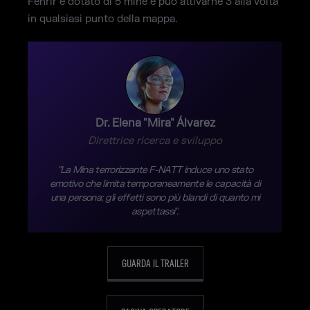
Fenrir è dotato di 5 mine e può attivarne 3 alla volta
in qualsiasi punto della mappa.
Dr. Elena "Mira" Álvarez
Direttrice ricerca e sviluppo
"La Mina terrorizzante F-NATT induce uno stato
emotivo che limita temporaneamente le capacità di
una persona; gli effetti sono più blandi di quanto mi
aspettassi".
GUARDA IL TRAILER