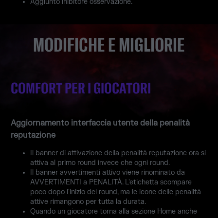
Aggiunto inibitore osservazione.
MODIFICHE E MIGLIORIE
COMFORT PER I GIOCATORI
Aggiornamento interfaccia utente della penalità
reputazione
Il banner di attivazione della penalità reputazione ora si
attiva al primo round invece che ogni round.
Il banner avvertimenti attivo viene rinominato da
AVVERTIMENTI a PENALITÀ. L'etichetta scompare
poco dopo l'inizio del round, ma le icone delle penalità
attive rimangono per tutta la durata.
Quando un giocatore torna alla sezione Home anche