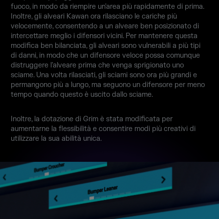
fuoco, in modo da riempire un'area più rapidamente di prima.
Inoltre, gli alveari Kawan ora rilasciano le cariche più
velocemente, consentendo a un alveare ben posizionato di
intercettare meglio i difensori vicini. Per mantenere questa
modifica ben bilanciata, gli alveari sono vulnerabili a più tipi
di danni, in modo che un difensore veloce possa comunque
distruggere l'alveare prima che venga sprigionato uno
sciame. Una volta rilasciati, gli sciami sono ora più grandi e
permangono più a lungo, ma seguono un difensore per meno
tempo quando questo è uscito dallo sciame.
Inoltre, la dotazione di Grim è stata modificata per
aumentarne la flessibilità e consentire modi più creativi di
utilizzare la sua abilità unica.