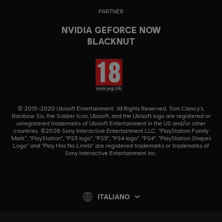
PARTNER
NVIDIA GEFORCE NOW
BLACKNUT
© 2015–2020 Ubisoft Entertainment. All Rights Reserved. Tom Clancy’s,
Rainbow Six, the Soldier Icon, Ubisoft, and the Ubisoft logo are registered or
unregistered trademarks of Ubisoft Entertainment in the US and/or other
countries. ©2026 Sony Interactive Entertainment LLC. "PlayStation Family
Mark", "PlayStation", "PS5 logo", "PS5", "PS4 logo", "PS4", "PlayStation Shapes
Logo" and "Play Has No Limits" are registered trademarks or trademarks of
Sony Interactive Entertainment Inc.
ITALIANO