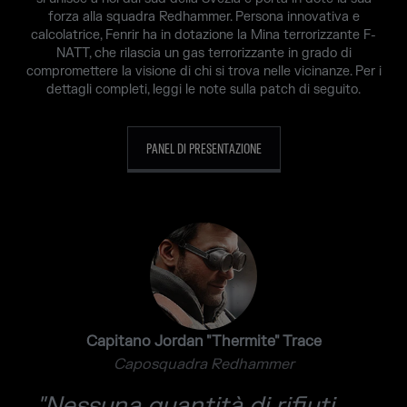
forza alla squadra Redhammer. Persona innovativa e
calcolatrice, Fenrir ha in dotazione la Mina terrorizzante F-
NATT, che rilascia un gas terrorizzante in grado di
compromettere la visione di chi si trova nelle vicinanze. Per i
dettagli completi, leggi le note sulla patch di seguito.
PANEL DI PRESENTAZIONE
Capitano Jordan "Thermite" Trace
Caposquadra Redhammer
"Nessuna quantità di rifiuti