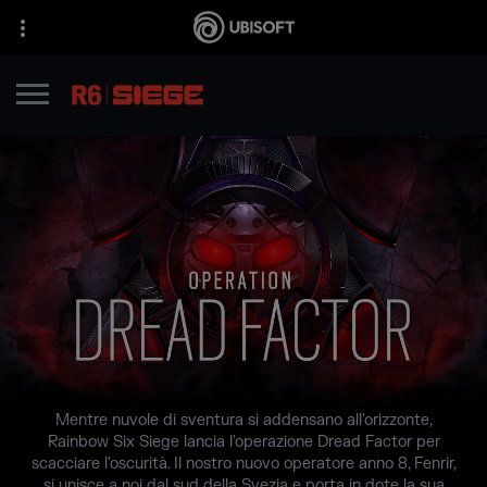
Mentre nuvole di sventura si addensano all'orizzonte,
Rainbow Six Siege lancia l'operazione Dread Factor per
scacciare l'oscurità. Il nostro nuovo operatore anno 8, Fenrir,
si unisce a noi dal sud della Svezia e porta in dote la sua