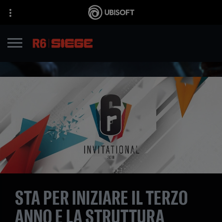
STA PER INIZIARE IL TERZO
ANNO E LA STRUTTURA