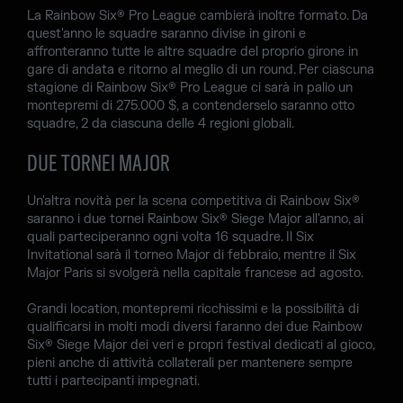
La Rainbow Six® Pro League cambierà inoltre formato. Da
quest'anno le squadre saranno divise in gironi e
affronteranno tutte le altre squadre del proprio girone in
gare di andata e ritorno al meglio di un round. Per ciascuna
stagione di Rainbow Six® Pro League ci sarà in palio un
montepremi di 275.000 $, a contenderselo saranno otto
squadre, 2 da ciascuna delle 4 regioni globali.
DUE TORNEI MAJOR
Un'altra novità per la scena competitiva di Rainbow Six®
saranno i due tornei Rainbow Six® Siege Major all'anno, ai
quali parteciperanno ogni volta 16 squadre. Il Six
Invitational sarà il torneo Major di febbraio, mentre il Six
Major Paris si svolgerà nella capitale francese ad agosto.
Grandi location, montepremi ricchissimi e la possibilità di
qualificarsi in molti modi diversi faranno dei due Rainbow
Six® Siege Major dei veri e propri festival dedicati al gioco,
pieni anche di attività collaterali per mantenere sempre
tutti i partecipanti impegnati.