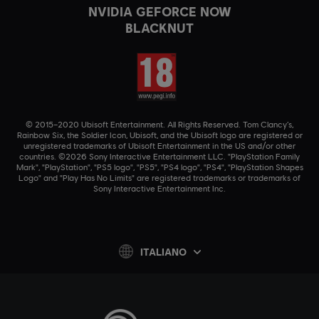
NVIDIA GEFORCE NOW
BLACKNUT
© 2015–2020 Ubisoft Entertainment. All Rights Reserved. Tom Clancy’s,
Rainbow Six, the Soldier Icon, Ubisoft, and the Ubisoft logo are registered or
unregistered trademarks of Ubisoft Entertainment in the US and/or other
countries. ©2026 Sony Interactive Entertainment LLC. "PlayStation Family
Mark", "PlayStation", "PS5 logo", "PS5", "PS4 logo", "PS4", "PlayStation Shapes
Logo" and "Play Has No Limits" are registered trademarks or trademarks of
Sony Interactive Entertainment Inc.
ITALIANO