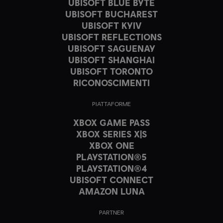
UBISOFT BLUE BYTE
UBISOFT BUCHAREST
UBISOFT KYIV
UBISOFT REFLECTIONS
UBISOFT SAGUENAY
UBISOFT SHANGHAI
UBISOFT TORONTO
RICONOSCIMENTI
PIATTAFORME
XBOX GAME PASS
XBOX SERIES X|S
XBOX ONE
PLAYSTATION®5
PLAYSTATION®4
UBISOFT CONNECT
AMAZON LUNA
PARTNER