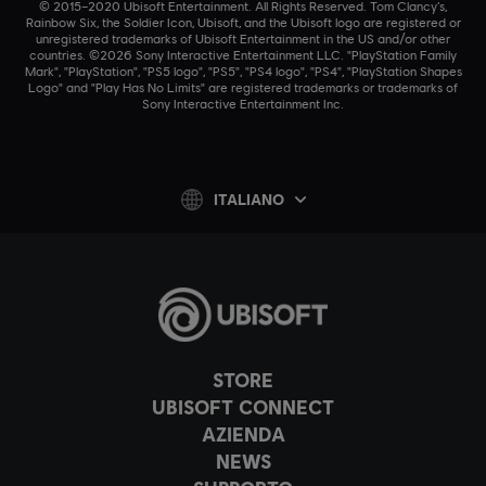
© 2015–2020 Ubisoft Entertainment. All Rights Reserved. Tom Clancy’s,
Rainbow Six, the Soldier Icon, Ubisoft, and the Ubisoft logo are registered or
unregistered trademarks of Ubisoft Entertainment in the US and/or other
countries. ©2026 Sony Interactive Entertainment LLC. "PlayStation Family
Mark", "PlayStation", "PS5 logo", "PS5", "PS4 logo", "PS4", "PlayStation Shapes
Logo" and "Play Has No Limits" are registered trademarks or trademarks of
Sony Interactive Entertainment Inc.
ITALIANO
STORE
UBISOFT CONNECT
AZIENDA
NEWS