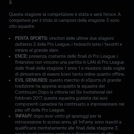
$.
Questa stagione la competizione è stata e sarà feroce. A
competere per il titolo di campioni della stagione 3 sono
otto squadre:
PENTA SPORTS:
vincitori delle ultime due stagioni
dell'anno 2 della Pro League, i tedeschi sono i favoriti e
mirano al grande slam.
ENCE:
presenza costante delle finali di Pro League, i
finlandesi non vincono una partita in LAN di Pro League
dalle finali della stagione 1 anno 1 e muoiono dalla voglia
di dimostrare di essere bravi tanto online quanto offline.
EVIL GENIUSES:
questo marchio di eSports di grande
tradizione ha appena acquisito la squadra dei
Continuum. Dopo la vittoria nel Six Invitational del
febbraio 2017, questa squadra guidata dai suoi
componenti canadesi ha continuato a impressionare nei
play off della Pro League.
1NFAMY:
dopo aver vinto gli spareggi per la
retrocessione lo scorso anno, gli 1nFamy sono riusciti a
qualificarsi meritatamente alle finali della stagione 3,