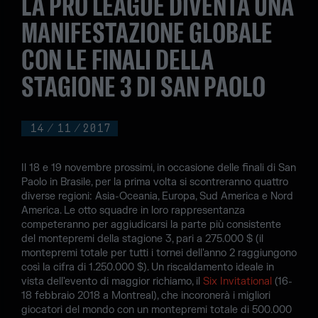
LA PRO LEAGUE DIVENTA UNA
MANIFESTAZIONE GLOBALE
CON LE FINALI DELLA
STAGIONE 3 DI SAN PAOLO
14
/
11
/
2017
Il 18 e 19 novembre prossimi, in occasione delle finali di San
Paolo in Brasile, per la prima volta si scontreranno quattro
diverse regioni: Asia-Oceania, Europa, Sud America e Nord
America. Le otto squadre in loro rappresentanza
competeranno per aggiudicarsi la parte più consistente
del montepremi della stagione 3, pari a 275.000 $ (il
montepremi totale per tutti i tornei dell'anno 2 raggiungono
così la cifra di 1.250.000 $). Un riscaldamento ideale in
vista dell'evento di maggior richiamo, il
Six Invitational
(16-
18 febbraio 2018 a Montreal), che incoronerà i migliori
giocatori del mondo con un montepremi totale di 500.000