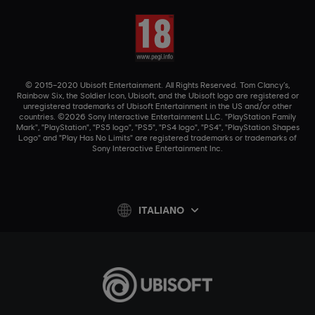
© 2015–2020 Ubisoft Entertainment. All Rights Reserved. Tom Clancy’s,
Rainbow Six, the Soldier Icon, Ubisoft, and the Ubisoft logo are registered or
unregistered trademarks of Ubisoft Entertainment in the US and/or other
countries. ©2026 Sony Interactive Entertainment LLC. "PlayStation Family
Mark", "PlayStation", "PS5 logo", "PS5", "PS4 logo", "PS4", "PlayStation Shapes
Logo" and "Play Has No Limits" are registered trademarks or trademarks of
Sony Interactive Entertainment Inc.
ITALIANO