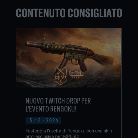
CONTENUTO CONSIGLIATO
NUOVO TWITCH DROP PER
L'EVENTO RENGOKU!
5
/
8
/
2026
Festeggia l'uscita di Rengoku con una skin
armi esclusiva per MP5SD!