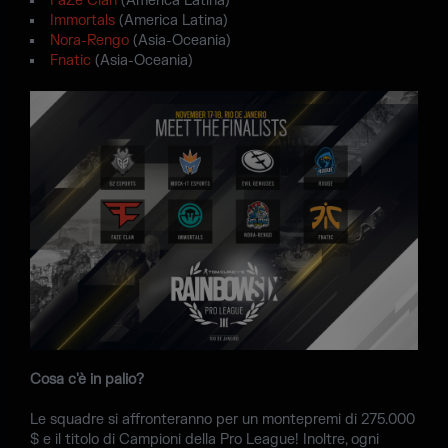
FaZe Clan
(America Latina)
Immortals
(America Latina)
Nora-Rengo
(Asia-Oceania)
Fnatic
(Asia-Oceania)
Cosa c'è in palio?
Le squadre si affronteranno per un montepremi di 275.000
$ e il titolo di Campioni della Pro League! Inoltre, ogni