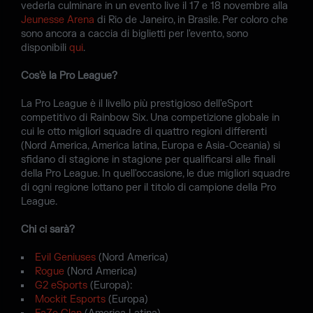
vederla culminare in un evento live il 17 e 18 novembre alla
Jeunesse Arena
di Rio de Janeiro, in Brasile. Per coloro che
sono ancora a caccia di biglietti per l'evento, sono
disponibili
qui
.
Cos'è la Pro League?
La Pro League è il livello più prestigioso dell'eSport
competitivo di Rainbow Six. Una competizione globale in
cui le otto migliori squadre di quattro regioni differenti
(Nord America, America latina, Europa e Asia-Oceania) si
sfidano di stagione in stagione per qualificarsi alle finali
della Pro League. In quell'occasione, le due migliori squadre
di ogni regione lottano per il titolo di campione della Pro
League.
Chi ci sarà?
Evil Geniuses
(Nord America)
Rogue
(Nord America)
G2 eSports
(Europa):
Mockit Esports
(Europa)