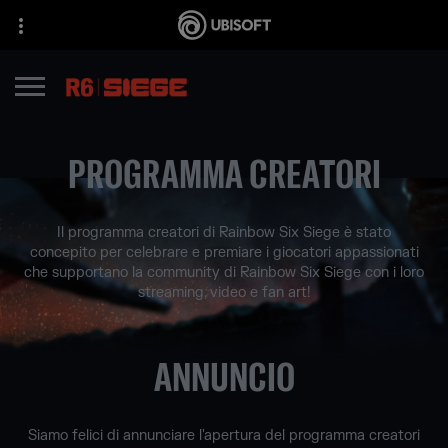
PROGRAMMA CREATORI
Il programma creatori di Rainbow Six Siege è stato
concepito per celebrare e premiare i giocatori appassionati
che supportano la community di Rainbow Six Siege con i loro
streaming, video e fan art!
ANNUNCIO
Siamo felici di annunciare l'apertura del programma creatori