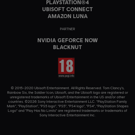
PLAYSTATION®4
UBISOFT CONNECT
AMAZON LUNA
PARTNER
NVIDIA GEFORCE NOW
BLACKNUT
© 2015–2020 Ubisoft Entertainment. All Rights Reserved. Tom Clancy’s,
Rainbow Six, the Soldier Icon, Ubisoft, and the Ubisoft logo are registered or
unregistered trademarks of Ubisoft Entertainment in the US and/or other
countries. ©2026 Sony Interactive Entertainment LLC. "PlayStation Family
Mark", "PlayStation", "PS5 logo", "PS5", "PS4 logo", "PS4", "PlayStation Shapes
Logo" and "Play Has No Limits" are registered trademarks or trademarks of
Sony Interactive Entertainment Inc.