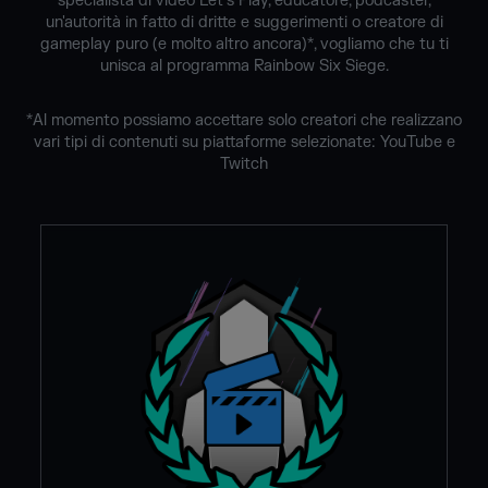
specialista di video Let's Play, educatore, podcaster,
un'autorità in fatto di dritte e suggerimenti o creatore di
gameplay puro (e molto altro ancora)*, vogliamo che tu ti
unisca al programma Rainbow Six Siege.
*Al momento possiamo accettare solo creatori che realizzano
vari tipi di contenuti su piattaforme selezionate: YouTube e
Twitch