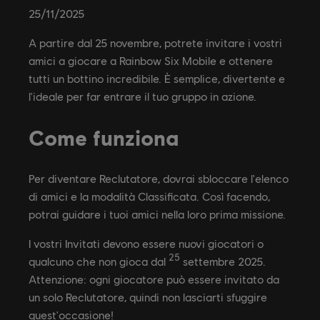
25
/
11
/
2025
A partire dal 25 novembre, potrete invitare i vostri
amici a giocare a Rainbow Six Mobile e ottenere
tutti un bottino incredibile. È semplice, divertente e
l'ideale per far entrare il tuo gruppo in azione.
Come funziona
Per diventare Reclutatore, dovrai sbloccare l'elenco
di amici e la modalità Classificata. Così facendo,
potrai guidare i tuoi amici nella loro prima missione.
I vostri Invitati devono essere nuovi giocatori o
25
qualcuno che non gioca dal
settembre 2025.
Attenzione: ogni giocatore può essere invitato da
un solo Reclutatore, quindi non lasciarti sfuggire
quest'occasione!