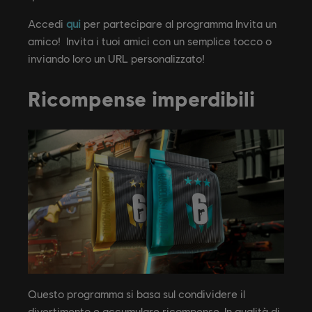
Accedi
qui
per partecipare al programma Invita un
amico! Invita i tuoi amici con un semplice tocco o
inviando loro un URL personalizzato!
Ricompense imperdibili
Questo programma si basa sul condividere il
divertimento e accumulare ricompense. In qualità di