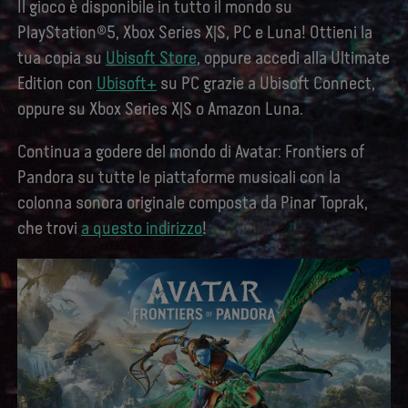
Il gioco è disponibile in tutto il mondo su
PlayStation®5, Xbox Series X|S, PC e Luna! Ottieni la
tua copia su
Ubisoft Store
, oppure accedi alla Ultimate
Edition con
Ubisoft+
su PC grazie a Ubisoft Connect,
oppure su Xbox Series X|S o Amazon Luna.
Continua a godere del mondo di Avatar: Frontiers of
Pandora su tutte le piattaforme musicali con la
colonna sonora originale composta da Pinar Toprak,
che trovi
a questo indirizzo
!