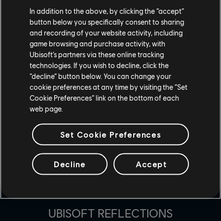
In addition to the above, by clicking the “accept”
button below you specifically consent to sharing
and recording of your website activity, including
game browsing and purchase activity, with
Ubisoft’s partners via these online tracking
technologies. If you wish to decline, click the
“decline” button below. You can change your
cookie preferences at any time by visiting the “Set
Cookie Preferences” link on the bottom of each
web page.
Set Cookie Preferences
STUDI
MASSIVE ENTERTAINMENT
Decline
Accept
UBISOFT BLUE BYTE
UBISOFT SHANGHAI
UBISOFT REFLECTIONS