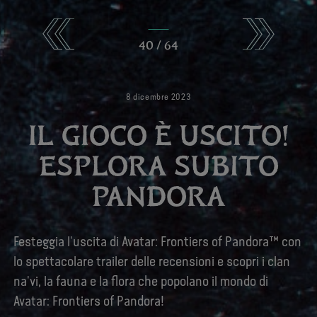
40
/
64
8
dicembre
2023
IL GIOCO È USCITO!
ESPLORA SUBITO
PANDORA
Festeggia l'uscita di Avatar: Frontiers of Pandora™ con
lo spettacolare trailer delle recensioni e scopri i clan
na'vi, la fauna e la flora che popolano il mondo di
Avatar: Frontiers of Pandora!