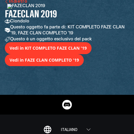
Indietro
FAZECLAN 2019
Ciondolo
Questo oggetto fa parte di: KIT COMPLETO FAZE CLAN
'19, FAZE CLAN COMPLETO '19
Questo è un oggetto esclusivo del pack
Vedi in KIT COMPLETO FAZE CLAN '19
Vedi in FAZE CLAN COMPLETO '19
ITALIANO